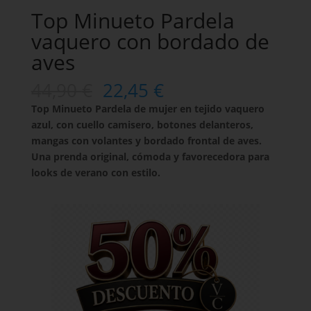
Top Minueto Pardela
vaquero con bordado de
aves
44,90
€
22,45
€
Top Minueto Pardela de mujer en tejido vaquero
azul, con cuello camisero, botones delanteros,
mangas con volantes y bordado frontal de aves.
Una prenda original, cómoda y favorecedora para
looks de verano con estilo.