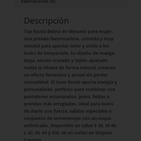
Valoraciones (0)
Descripción
Top fucsia Belina de Minueto para mujer,
una prenda favorecedora, cómoda y muy
versátil para aportar color y estilo a los
looks de temporada. Su diseño de manga
larga, escote cruzado y tejido ajustado
realza la silueta de forma natural, creando
un efecto femenino y actual sin perder
comodidad. El tono fucsia aporta energía y
personalidad, perfecto para combinar con
pantalones estampados, jeans, faldas o
prendas más arregladas. Ideal para looks
de diario con fuerza, salidas especiales o
conjuntos de entretiempo con un toque
sofisticado. Disponible en tallas S 38, M 40,
L 42, XL 44 y XXL 46 en outlet en Virginia
Cantero.