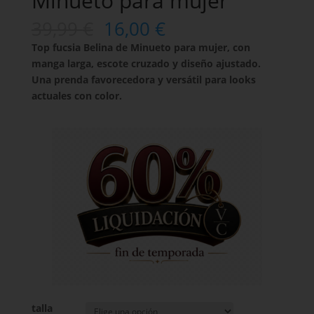
Minueto para mujer
39,99
€
16,00
€
Top fucsia Belina de Minueto para mujer, con
manga larga, escote cruzado y diseño ajustado.
Una prenda favorecedora y versátil para looks
actuales con color.
talla