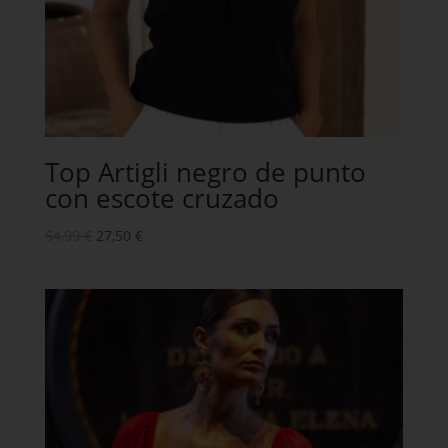
Top Artigli negro de punto
con escote cruzado
54,99
€
27,50
€