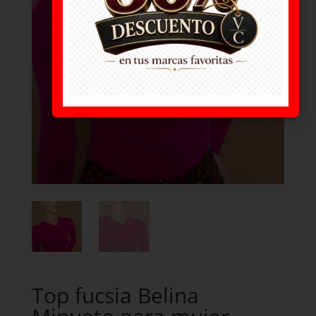
Top fucsia Belina