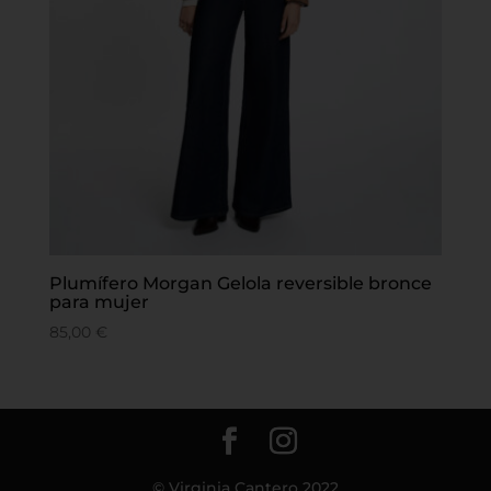
Plumífero Morgan Gelola reversible bronce
para mujer
85,00
€
© Virginia Cantero 2022