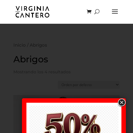
Inicio
/ Abrigos
Abrigos
Mostrando los 4 resultados