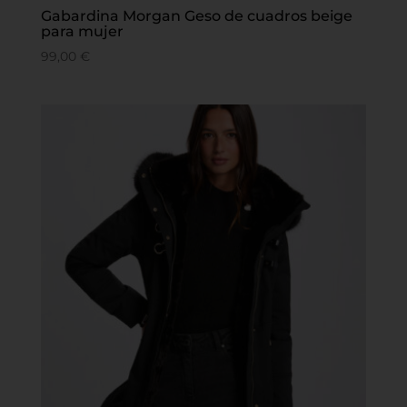
Gabardina Morgan Geso de cuadros beige
para mujer
99,00
€