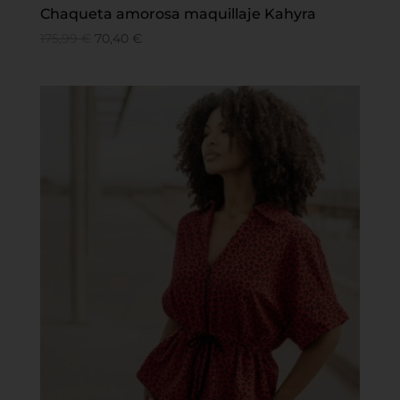
Chaqueta amorosa maquillaje Kahyra
175,99
€
70,40
€