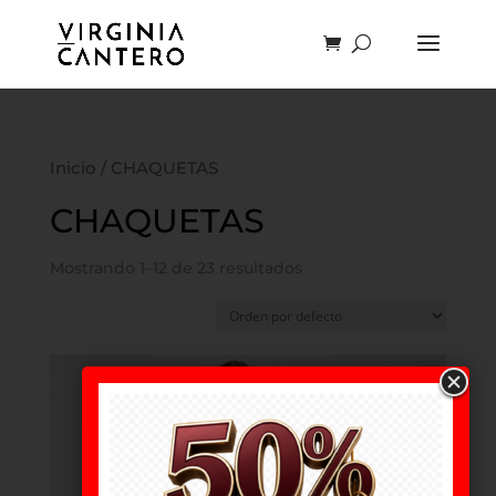
Inicio
/ CHAQUETAS
CHAQUETAS
Mostrando 1–12 de 23 resultados