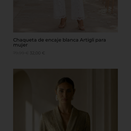
Chaqueta de encaje blanca Artigli para
mujer
79,99
€
32,00
€