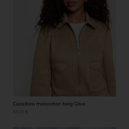
Cazadora melocoton beig Gliva
65,00
€