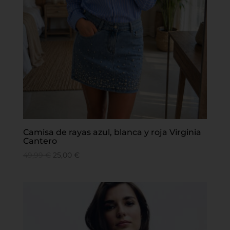
Camisa de rayas azul, blanca y roja Virginia
Cantero
49,99
€
25,00
€