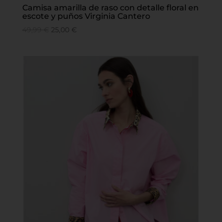
Camisa amarilla de raso con detalle floral en
escote y puños Virginia Cantero
49,99
€
25,00
€