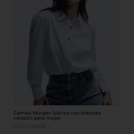
Camisa Morgan blanca con botones
corazón para mujer
50,00
€
25,00
€