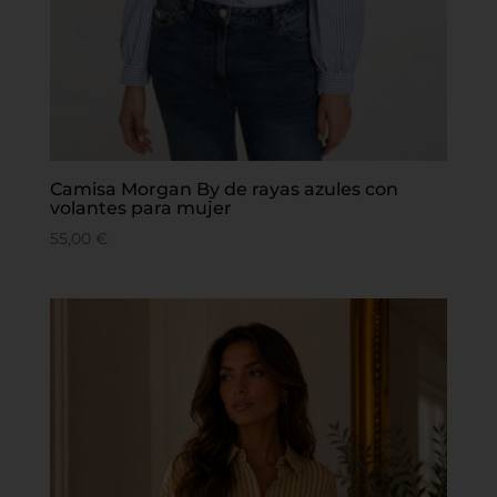
Camisa Morgan By de rayas azules con
volantes para mujer
55,00
€