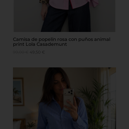
Camisa de popelín rosa con puños animal
print Lola Casademunt
99,00
€
49,50
€