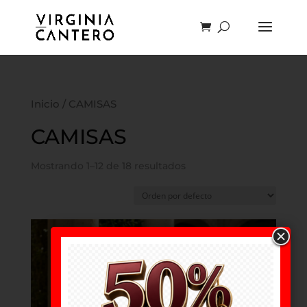
Inicio
/ CAMISAS
CAMISAS
Mostrando 1–12 de 18 resultados