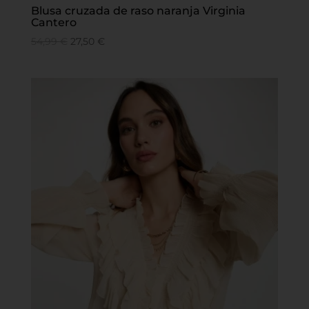
Blusa cruzada de raso naranja Virginia
Cantero
54,99
€
27,50
€