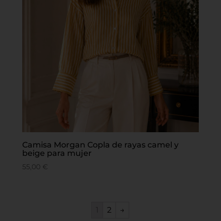
Camisa Morgan Copla de rayas camel y
beige para mujer
55,00
€
1
2
→