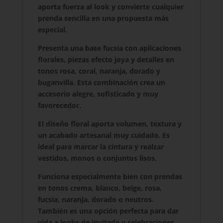
aporta fuerza al look y convierte cualquier
prenda sencilla en una propuesta más
especial.
Presenta una base fucsia con aplicaciones
florales, piezas efecto joya y detalles en
tonos rosa, coral, naranja, dorado y
buganvilla. Esta combinación crea un
accesorio alegre, sofisticado y muy
favorecedor.
El diseño floral aporta volumen, textura y
un acabado artesanal muy cuidado. Es
ideal para marcar la cintura y realzar
vestidos, monos o conjuntos lisos.
Funciona especialmente bien con prendas
en tonos crema, blanco, beige, rosa,
fucsia, naranja, dorado o neutros.
También es una opción perfecta para dar
vida a looks de invitada y celebraciones.