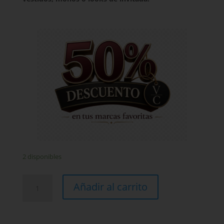
2 disponibles
Cinturón
Añadir al carrito
joya
fucsia
Virginia