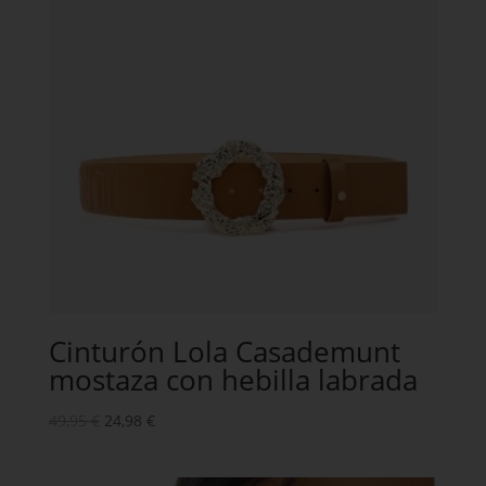
Cinturón Lola Casademunt
mostaza con hebilla labrada
49,95
€
24,98
€