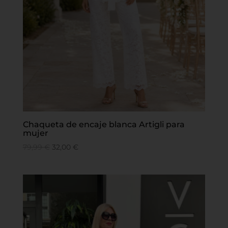
Chaqueta de encaje blanca Artigli para
mujer
79,99
€
32,00
€