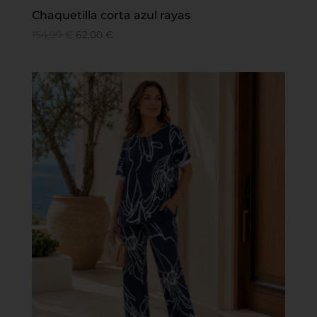
Chaquetilla corta azul rayas
154,99
€
62,00
€