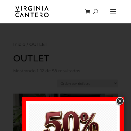
Inicio
/ OUTLET
OUTLET
Mostrando 1–12 de 58 resultados