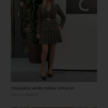
Chaqueta verde militar cinturon
174,99
€
70,00
€