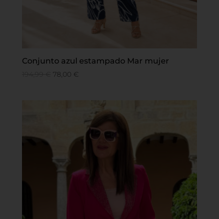
Conjunto azul estampado Mar mujer
194,99
€
78,00
€