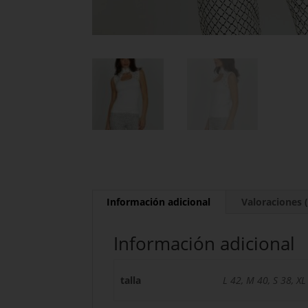
Información adicional
Valoraciones (
Información adicional
talla
L 42, M 40, S 38, XL