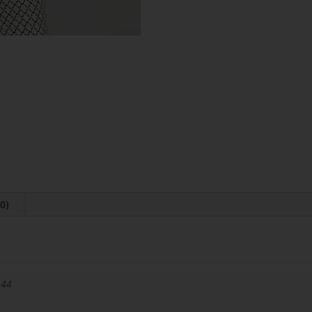
0)
 44