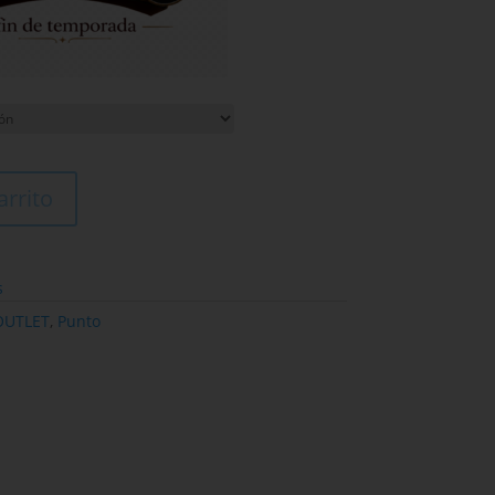
arrito
s
OUTLET
,
Punto