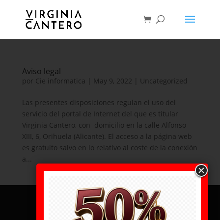
Aviso legal
por
Cie informatica
|
May 9, 2022
|
Uncategorized
Las presentes disposiciones regulan el uso del
servicio del portal de Internet del que es titular
Virginia Cantero, con domicilio en la calle Alfonso
XIII, 6, Orihuela (Alicante). El acceso a la página web
es gratuito salvo en lo relativo al coste de la conexión
a...
© Virginia Cantero 2022