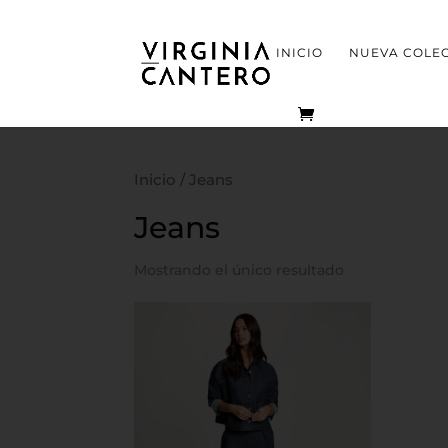
INICIO
NUEVA COLE
Inicio
/ Jeans
Jeans
Mostrando el único resultado