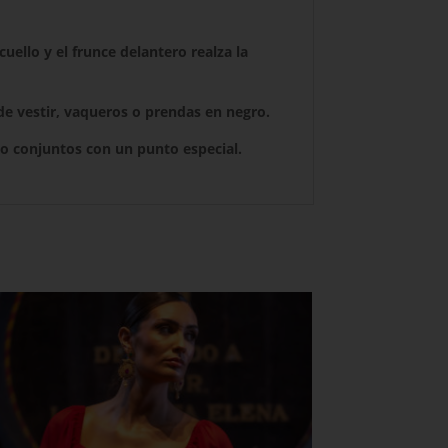
uello y el frunce delantero realza la
de vestir, vaqueros o prendas en negro.
 o conjuntos con un punto especial.