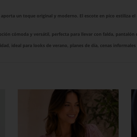
porta un toque original y moderno. El escote en pico estiliza el c
ción cómoda y versátil, perfecta para llevar con falda, pantalón 
dad, ideal para looks de verano, planes de día, cenas informales