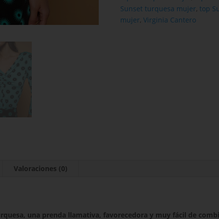
Sunset turquesa mujer
,
top S
mujer
,
Virginia Cantero
Valoraciones (0)
rquesa, una prenda llamativa, favorecedora y muy fácil de combin