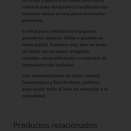
de strass y pedrería en tonos azul cristal
realza la zona del escote y transforma una
camiseta blanca en una pieza con mucha
presencia.
Es ideal para combinar con vaqueros,
pantalones blancos, faldas o prendas en
tonos pastel. Funciona muy bien en looks
de diario con un punto arreglado,
comidas, cenas informales o conjuntos de
temporada más cuidados.
Una camiseta blanca de mujer versátil,
favorecedora y fácil de llevar, perfecta
para añadir brillo al look sin renunciar a la
comodidad.
Productos relacionados