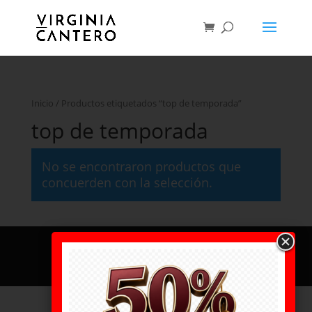
Inicio
/ Productos etiquetados “top de temporada”
top de temporada
No se encontraron productos que
concuerden con la selección.
© Virginia Cantero 2022